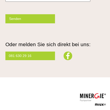
Please
leave
this
field
empty.
Oder melden Sie sich direkt bei uns:
081 630 29 16