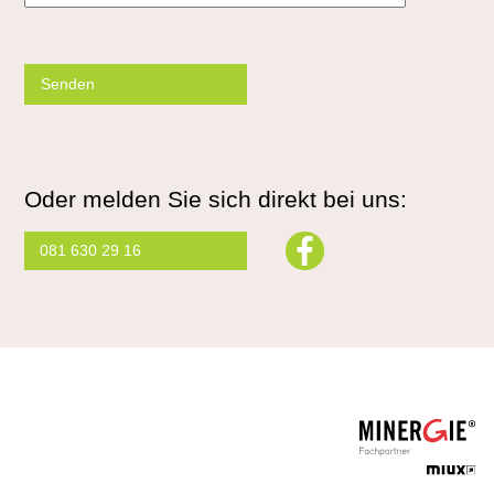
Please
leave
this
field
empty.
Oder melden Sie sich direkt bei uns:
081 630 29 16