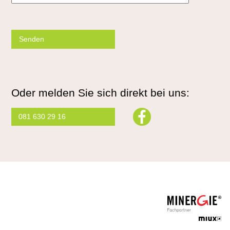
Please
leave
this
field
empty.
Oder melden Sie sich direkt bei uns:
081 630 29 16