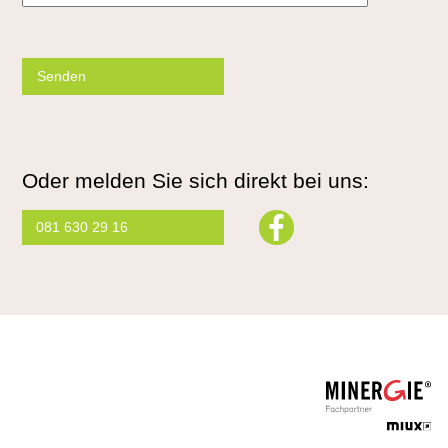
Please
leave
this
field
empty.
Oder melden Sie sich direkt bei uns:
081 630 29 16